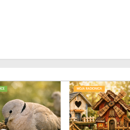
ICE
MOJA RADIONICA