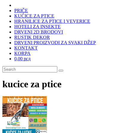
PRIČE
KUĆICE ZA PTICE
HRANILICE ZA PTICE I VEVERICE
HOTELI ZA INSEKTE
DRVENI 2D BRODOVI
RUSTIK DEKOR
DRVENI PROIZVODI ZA SVAKI DŽEP
KONTAKT
KORPA
0,00 рсд
kucice za ptice