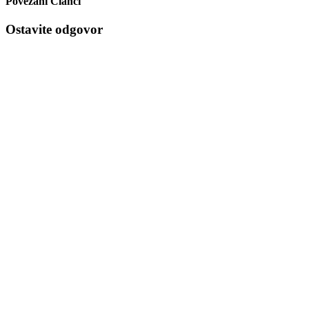
Povezani Članci
Ostavite odgovor