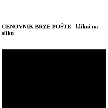
CENOVNIK BRZE POŠTE - klikni na
sliku