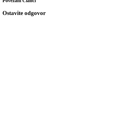
Povezani Članci
Ostavite odgovor