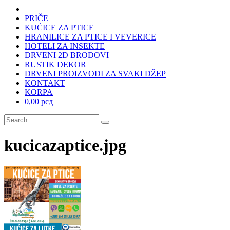
PRIČE
KUĆICE ZA PTICE
HRANILICE ZA PTICE I VEVERICE
HOTELI ZA INSEKTE
DRVENI 2D BRODOVI
RUSTIK DEKOR
DRVENI PROIZVODI ZA SVAKI DŽEP
KONTAKT
KORPA
0,00 рсд
kucicazaptice.jpg