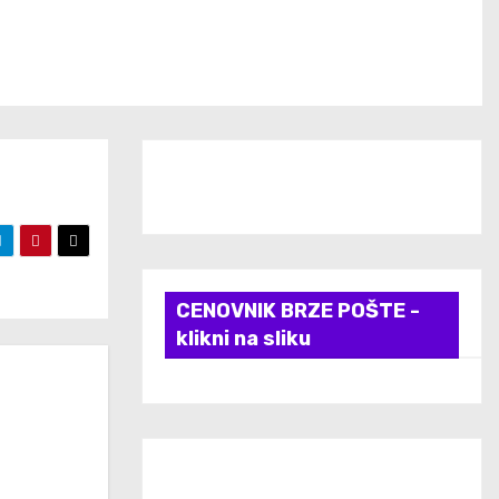
CENOVNIK BRZE POŠTE -
klikni na sliku