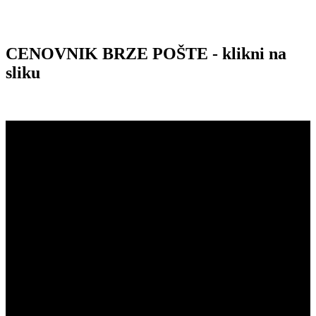
CENOVNIK BRZE POŠTE - klikni na
sliku