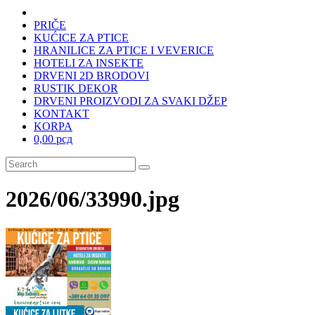
PRIČE
KUĆICE ZA PTICE
HRANILICE ZA PTICE I VEVERICE
HOTELI ZA INSEKTE
DRVENI 2D BRODOVI
RUSTIK DEKOR
DRVENI PROIZVODI ZA SVAKI DŽEP
KONTAKT
KORPA
0,00 рсд
2026/06/33990.jpg