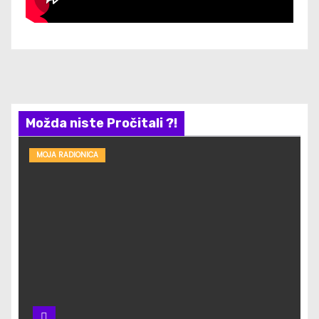
Možda niste Pročitali ?!
MOJA RADIONICA