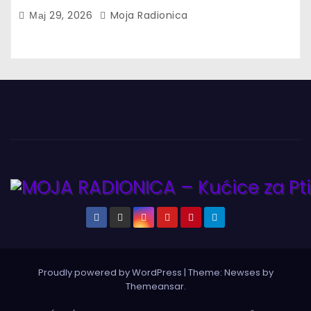
Мај 29, 2026
Moja Radionica
Proudly powered by WordPress
|
Theme:
Newses
by
Themeansar
.