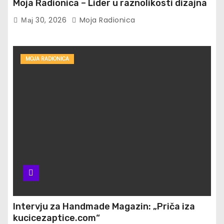
Moja Radionica – Lider u raznolikosti dizajna
Мај 30, 2026
Moja Radionica
MOJA RADIONICA
Intervju za Handmade Magazin: „Priča iza
kucicezaptice.com“