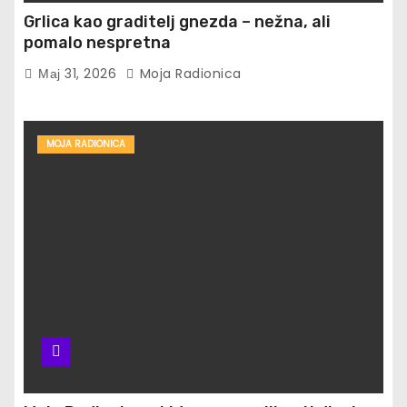
Grlica kao graditelj gnezda – nežna, ali
pomalo nespretna
Мај 31, 2026
Moja Radionica
MOJA RADIONICA