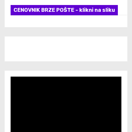
CENOVNIK BRZE POŠTE - klikni na sliku