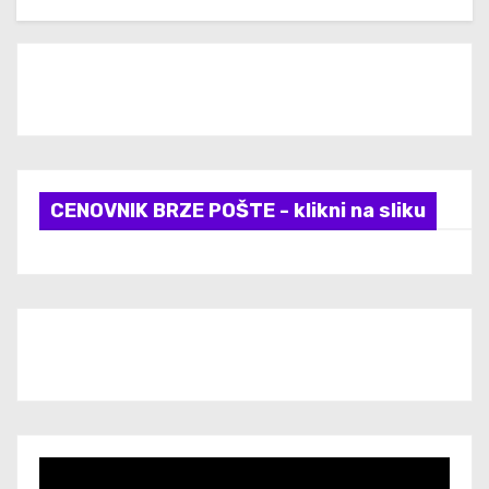
CENOVNIK BRZE POŠTE - klikni na sliku