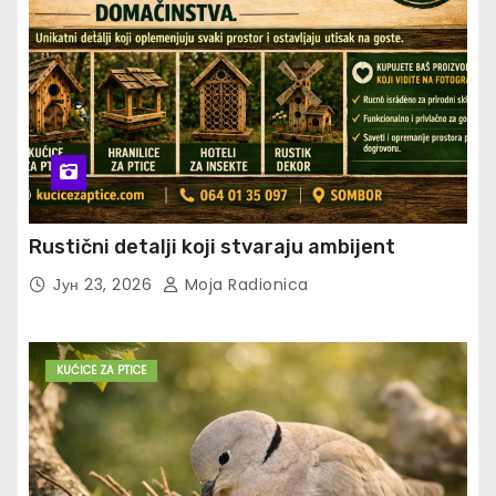
Rustični detalji koji stvaraju ambijent
Јун 23, 2026
Moja Radionica
KUĆICE ZA PTICE