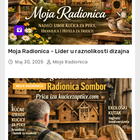
Moja Radionica – Lider u raznolikosti dizajna
Мај 30, 2026
Moja Radionica
MOJA RADIONICA