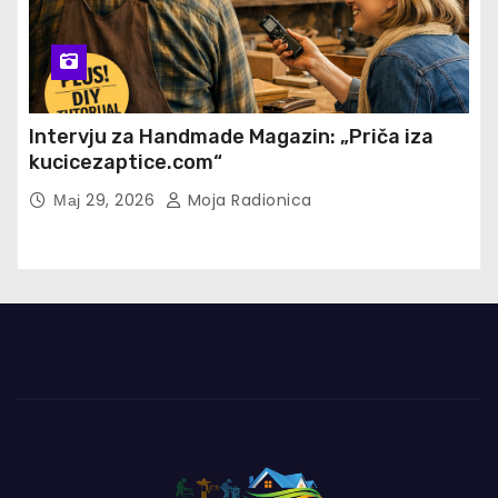
Intervju za Handmade Magazin: „Priča iza
kucicezaptice.com“
Мај 29, 2026
Moja Radionica