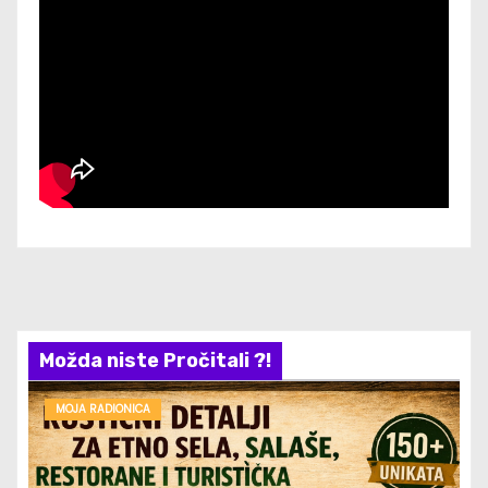
Možda niste Pročitali ?!
MOJA RADIONICA