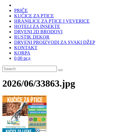
PRIČE
KUĆICE ZA PTICE
HRANILICE ZA PTICE I VEVERICE
HOTELI ZA INSEKTE
DRVENI 2D BRODOVI
RUSTIK DEKOR
DRVENI PROIZVODI ZA SVAKI DŽEP
KONTAKT
KORPA
0,00 рсд
2026/06/33863.jpg