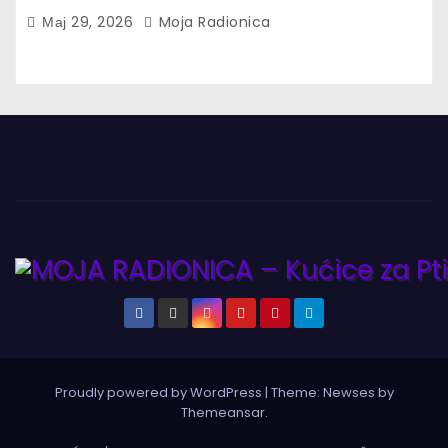
Мај 29, 2026
Moja Radionica
Proudly powered by WordPress
|
Theme:
Newses
by
Themeansar
.