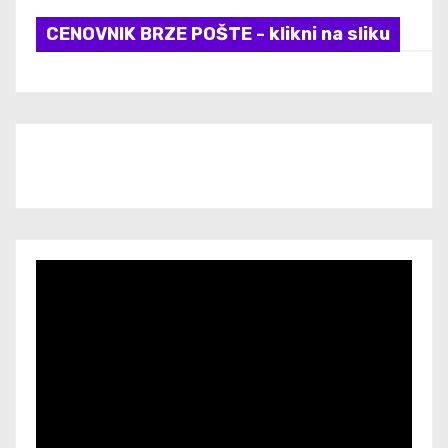
CENOVNIK BRZE POŠTE - klikni na sliku