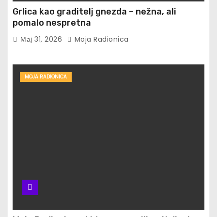
Grlica kao graditelj gnezda – nežna, ali
pomalo nespretna
Мај 31, 2026
Moja Radionica
MOJA RADIONICA