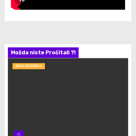
Možda niste Pročitali ?!
MOJA RADIONICA