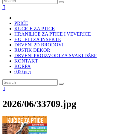
PRIČE
KUĆICE ZA PTICE
HRANILICE ZA PTICE I VEVERICE
HOTELI ZA INSEKTE
DRVENI 2D BRODOVI
RUSTIK DEKOR
DRVENI PROIZVODI ZA SVAKI DŽEP
KONTAKT
KORPA
0,00 рсд
2026/06/33709.jpg