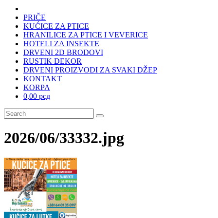
PRIČE
KUĆICE ZA PTICE
HRANILICE ZA PTICE I VEVERICE
HOTELI ZA INSEKTE
DRVENI 2D BRODOVI
RUSTIK DEKOR
DRVENI PROIZVODI ZA SVAKI DŽEP
KONTAKT
KORPA
0,00 рсд
2026/06/33332.jpg