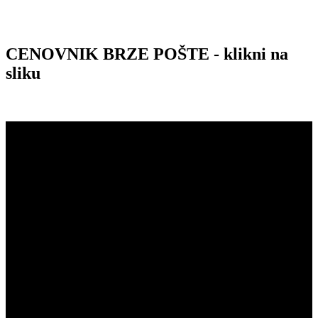
CENOVNIK BRZE POŠTE - klikni na
sliku