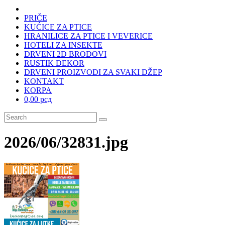
PRIČE
KUĆICE ZA PTICE
HRANILICE ZA PTICE I VEVERICE
HOTELI ZA INSEKTE
DRVENI 2D BRODOVI
RUSTIK DEKOR
DRVENI PROIZVODI ZA SVAKI DŽEP
KONTAKT
KORPA
0,00 рсд
2026/06/32831.jpg