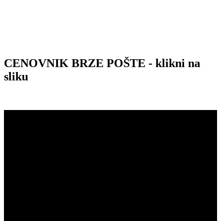
CENOVNIK BRZE POŠTE - klikni na
sliku