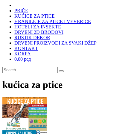
PRIČE
KUĆICE ZA PTICE
HRANILICE ZA PTICE I VEVERICE
HOTELI ZA INSEKTE
DRVENI 2D BRODOVI
RUSTIK DEKOR
DRVENI PROIZVODI ZA SVAKI DŽEP
KONTAKT
KORPA
0,00 рсд
kućica za ptice