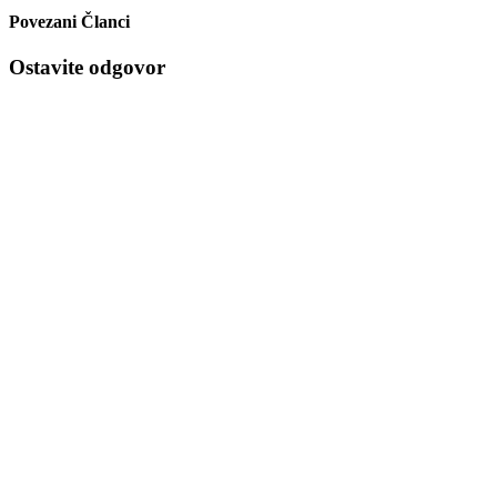
Povezani Članci
Ostavite odgovor