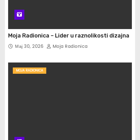
Moja Radionica – Lider u raznolikosti dizajna
Мај 30, 2026
Moja Radionica
MOJA RADIONICA