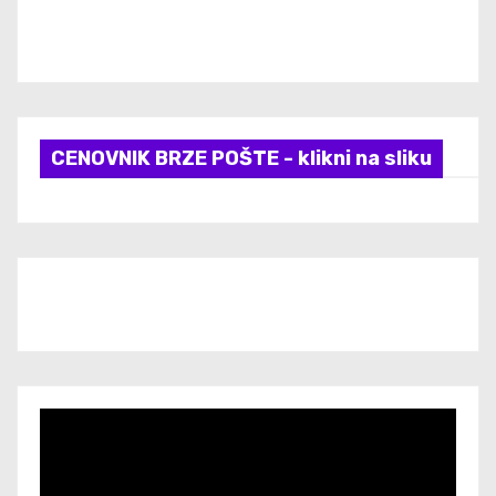
CENOVNIK BRZE POŠTE - klikni na sliku