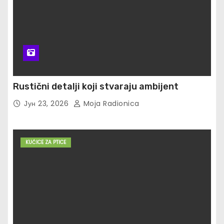
Rustični detalji koji stvaraju ambijent
Јун 23, 2026
Moja Radionica
KUĆICE ZA PTICE