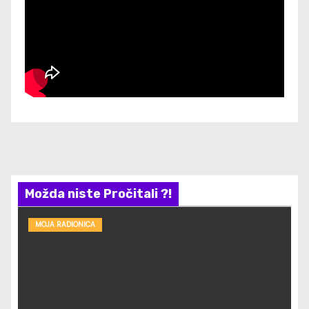
Možda niste Pročitali ?!
MOJA RADIONICA