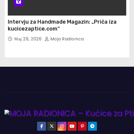
Intervju za Handmade Magazin: „Priča iza
kucicezaptice.com“
Мај 29, 2026
Moja Radionica