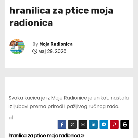
hranilica za ptice moja
radionica
By
Moja Radionica
мај 29, 2026
Svaka kućica je iz Moje Radionice je unikat, nastala
iz ljubavi prema prirodi i pažljivog ručnog rada.
hranilica za ptice moja radionica