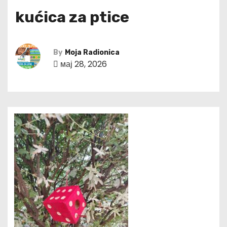
kućica za ptice
By
Moja Radionica
мај 28, 2026