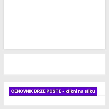
CENOVNIK BRZE POŠTE - klikni na sliku