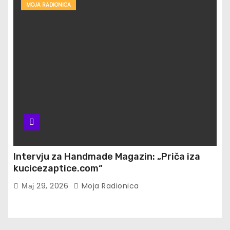
MOJA RADIONICA
Intervju za Handmade Magazin: „Priča iza
kucicezaptice.com“
Мај 29, 2026
Moja Radionica