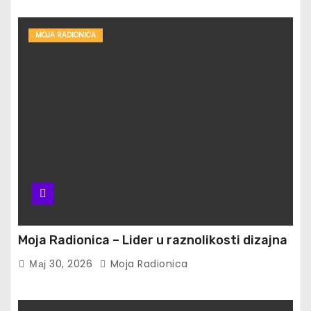
MOJA RADIONICA
Moja Radionica – Lider u raznolikosti dizajna
Мај 30, 2026
Moja Radionica