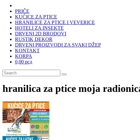
PRIČE
KUĆICE ZA PTICE
HRANILICE ZA PTICE I VEVERICE
HOTELI ZA INSEKTE
DRVENI 2D BRODOVI
RUSTIK DEKOR
DRVENI PROIZVODI ZA SVAKI DŽEP
KONTAKT
KORPA
0,00 рсд
hranilica za ptice moja radionic