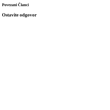
Povezani Članci
Ostavite odgovor