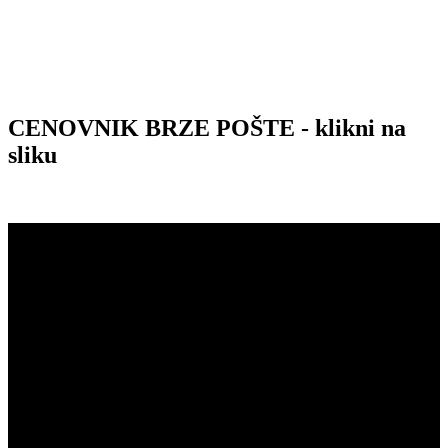
CENOVNIK BRZE POŠTE - klikni na
sliku