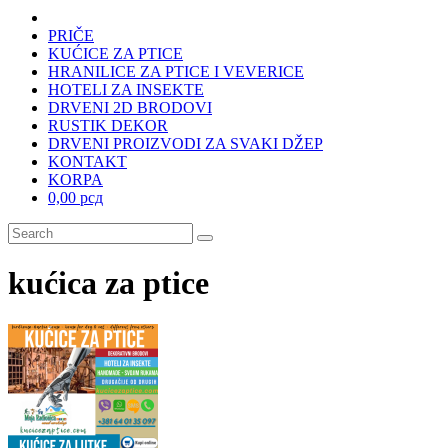
PRIČE
KUĆICE ZA PTICE
HRANILICE ZA PTICE I VEVERICE
HOTELI ZA INSEKTE
DRVENI 2D BRODOVI
RUSTIK DEKOR
DRVENI PROIZVODI ZA SVAKI DŽEP
KONTAKT
KORPA
0,00 рсд
kućica za ptice