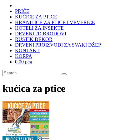
PRIČE
KUĆICE ZA PTICE
HRANILICE ZA PTICE I VEVERICE
HOTELI ZA INSEKTE
DRVENI 2D BRODOVI
RUSTIK DEKOR
DRVENI PROIZVODI ZA SVAKI DŽEP
KONTAKT
KORPA
0,00 рсд
kućica za ptice