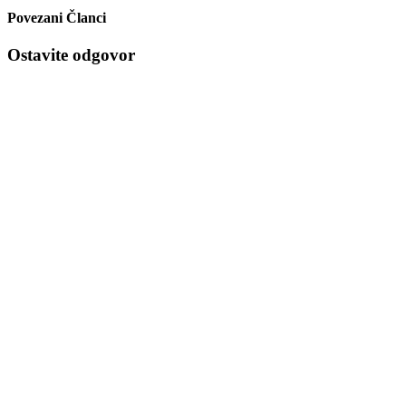
Povezani Članci
Ostavite odgovor