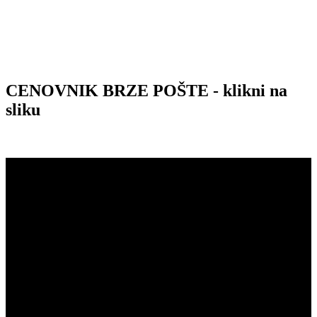
CENOVNIK BRZE POŠTE - klikni na
sliku