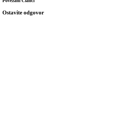
Povezani Članci
Ostavite odgovor