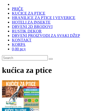
PRIČE
KUĆICE ZA PTICE
HRANILICE ZA PTICE I VEVERICE
HOTELI ZA INSEKTE
DRVENI 2D BRODOVI
RUSTIK DEKOR
DRVENI PROIZVODI ZA SVAKI DŽEP
KONTAKT
KORPA
0,00 рсд
kućica za ptice