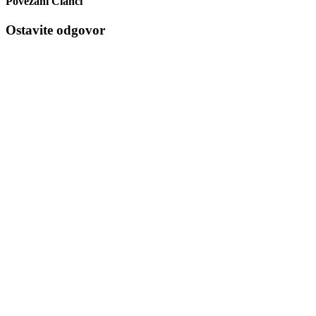
Povezani Članci
Ostavite odgovor