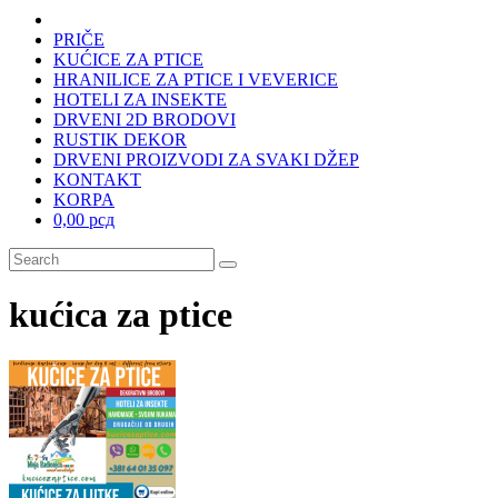
PRIČE
KUĆICE ZA PTICE
HRANILICE ZA PTICE I VEVERICE
HOTELI ZA INSEKTE
DRVENI 2D BRODOVI
RUSTIK DEKOR
DRVENI PROIZVODI ZA SVAKI DŽEP
KONTAKT
KORPA
0,00 рсд
kućica za ptice