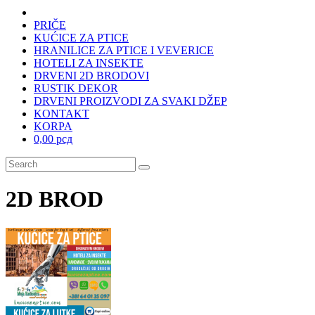
PRIČE
KUĆICE ZA PTICE
HRANILICE ZA PTICE I VEVERICE
HOTELI ZA INSEKTE
DRVENI 2D BRODOVI
RUSTIK DEKOR
DRVENI PROIZVODI ZA SVAKI DŽEP
KONTAKT
KORPA
0,00 рсд
2D BROD