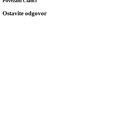
Povezani Članci
Ostavite odgovor