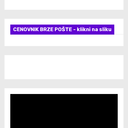
CENOVNIK BRZE POŠTE - klikni na sliku