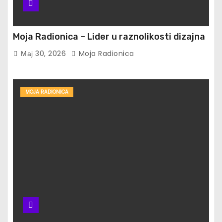
Moja Radionica – Lider u raznolikosti dizajna
Мај 30, 2026
Moja Radionica
MOJA RADIONICA