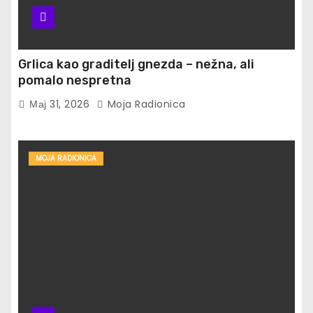
Grlica kao graditelj gnezda – nežna, ali
pomalo nespretna
Мај 31, 2026
Moja Radionica
MOJA RADIONICA