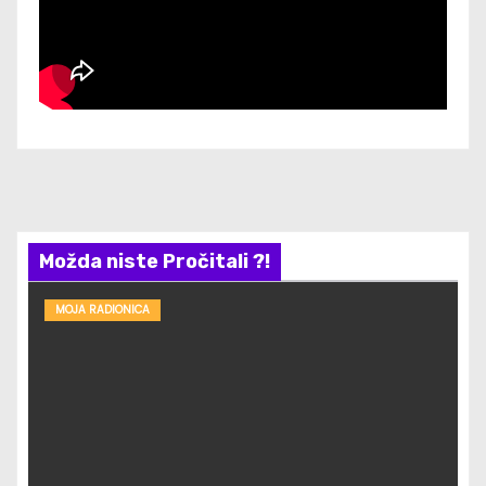
Možda niste Pročitali ?!
MOJA RADIONICA