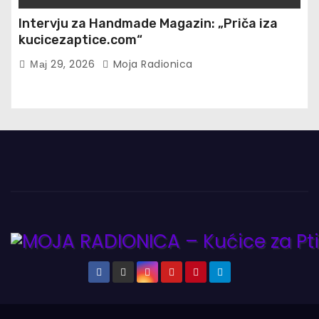
Intervju za Handmade Magazin: „Priča iza
kucicezaptice.com“
Мај 29, 2026
Moja Radionica