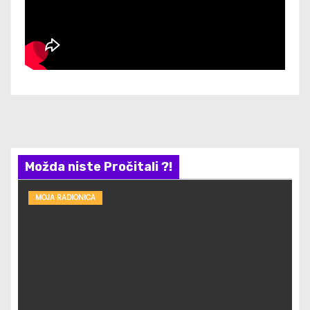
Možda niste Pročitali ?!
MOJA RADIONICA