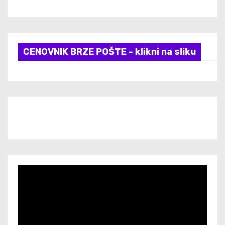
CENOVNIK BRZE POŠTE - klikni na sliku