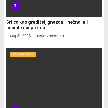
Grlica kao graditelj gnezda – nežna, ali
pomalo nespretna
Мај 31, 2026
Moja Radionica
MOJA RADIONICA