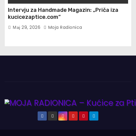
Intervju za Handmade Magazin: „Priča iza
kucicezaptice.com“
Мај 29, 2026
Moja Radionica