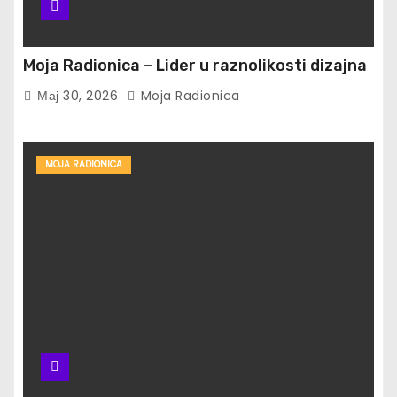
Moja Radionica – Lider u raznolikosti dizajna
Мај 30, 2026
Moja Radionica
MOJA RADIONICA