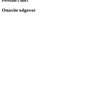
Povezani Članci
Ostavite odgovor