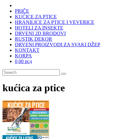
PRIČE
KUĆICE ZA PTICE
HRANILICE ZA PTICE I VEVERICE
HOTELI ZA INSEKTE
DRVENI 2D BRODOVI
RUSTIK DEKOR
DRVENI PROIZVODI ZA SVAKI DŽEP
KONTAKT
KORPA
0,00 рсд
kućica za ptice