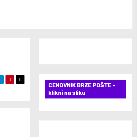
CENOVNIK BRZE POŠTE -
klikni na sliku