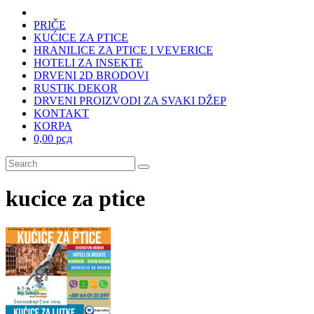
PRIČE
KUĆICE ZA PTICE
HRANILICE ZA PTICE I VEVERICE
HOTELI ZA INSEKTE
DRVENI 2D BRODOVI
RUSTIK DEKOR
DRVENI PROIZVODI ZA SVAKI DŽEP
KONTAKT
KORPA
0,00 рсд
kucice za ptice