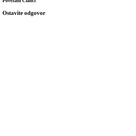
Povezani Članci
Ostavite odgovor