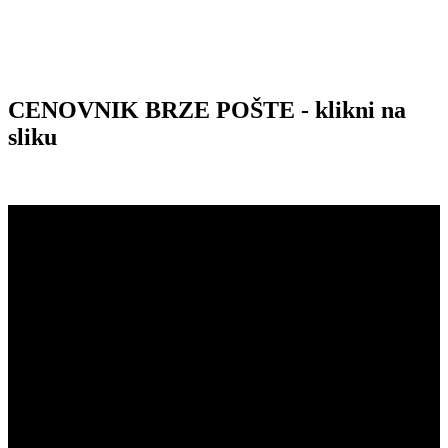
CENOVNIK BRZE POŠTE - klikni na
sliku