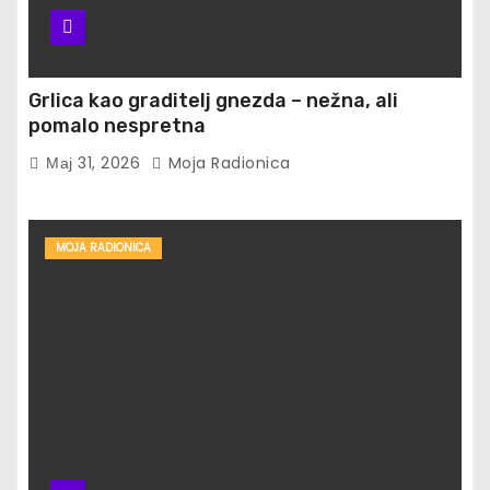
Grlica kao graditelj gnezda – nežna, ali
pomalo nespretna
Мај 31, 2026
Moja Radionica
MOJA RADIONICA