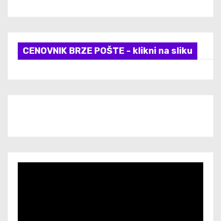
CENOVNIK BRZE POŠTE - klikni na sliku