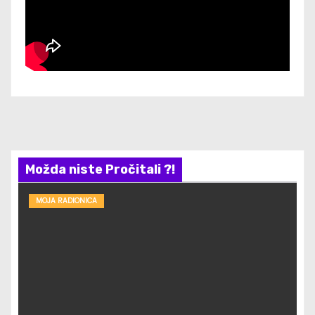
Možda niste Pročitali ?!
MOJA RADIONICA