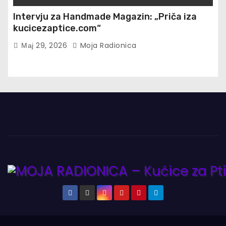
Intervju za Handmade Magazin: „Priča iza
kucicezaptice.com“
Мај 29, 2026
Moja Radionica