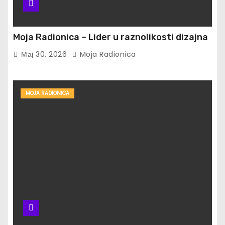
Moja Radionica – Lider u raznolikosti dizajna
Мај 30, 2026
Moja Radionica
MOJA RADIONICA