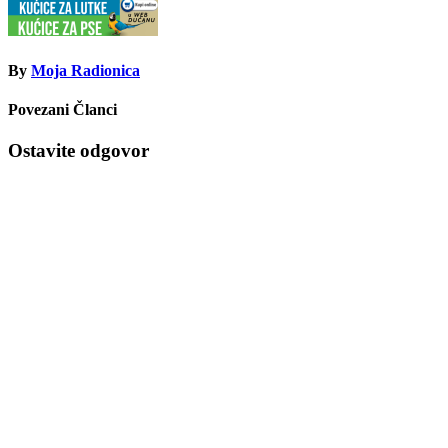
By
Moja Radionica
Povezani Članci
Ostavite odgovor