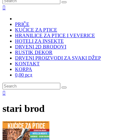
PRIČE
KUĆICE ZA PTICE
HRANILICE ZA PTICE I VEVERICE
HOTELI ZA INSEKTE
DRVENI 2D BRODOVI
RUSTIK DEKOR
DRVENI PROIZVODI ZA SVAKI DŽEP
KONTAKT
KORPA
0,00 рсд
stari brod