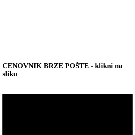
CENOVNIK BRZE POŠTE - klikni na
sliku