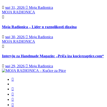
мај 31, 2026
Moja Radionica
MOJA RADIONICA
Moja Radionica – Lider u raznolikosti dizajna
мај 30, 2026
Moja Radionica
MOJA RADIONICA
Intervju za Handmade Magazin: „Priča iza kucicezaptice.com“
мај 29, 2026
Moja Radionica