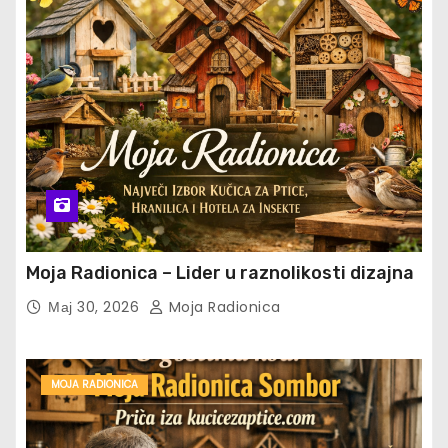
Moja Radionica – Lider u raznolikosti dizajna
Мај 30, 2026
Moja Radionica
MOJA RADIONICA