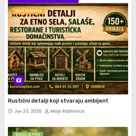
MOJA RADIONICA
Rustični detalji koji stvaraju ambijent
Јун 23, 2026
Moja Radionica
KUĆICE ZA PTICE