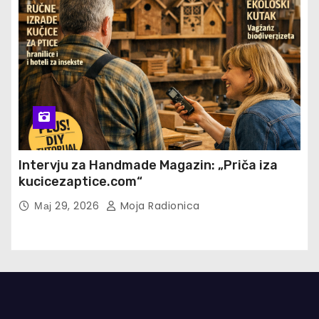
Intervju za Handmade Magazin: „Priča iza
kucicezaptice.com“
Мај 29, 2026
Moja Radionica