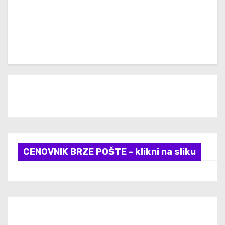
CENOVNIK BRZE POŠTE - klikni na sliku