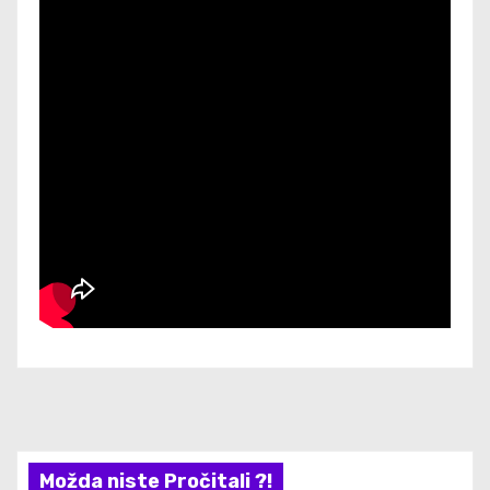
Možda niste Pročitali ?!