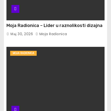
Moja Radionica – Lider u raznolikosti dizajna
Мај 30, 2026
Moja Radionica
MOJA RADIONICA