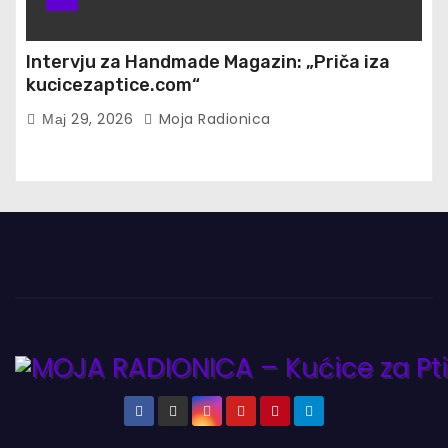
Intervju za Handmade Magazin: „Priča iza
kucicezaptice.com“
Мај 29, 2026
Moja Radionica