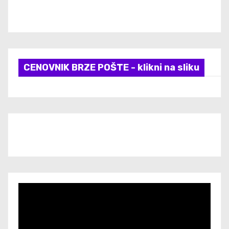
CENOVNIK BRZE POŠTE - klikni na sliku