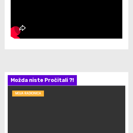
Možda niste Pročitali ?!
MOJA RADIONICA