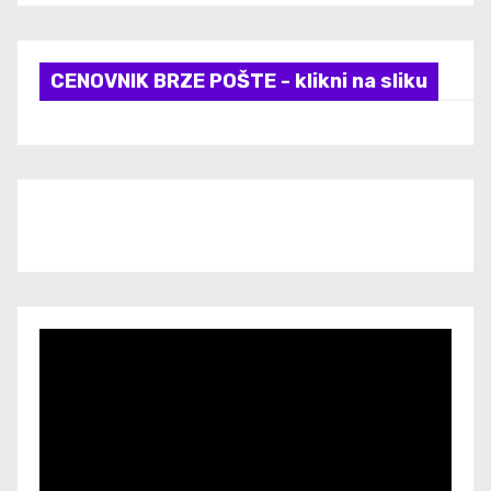
CENOVNIK BRZE POŠTE - klikni na sliku