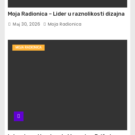
Moja Radionica – Lider u raznolikosti dizajna
Мај 30, 2026
Moja Radionica
MOJA RADIONICA