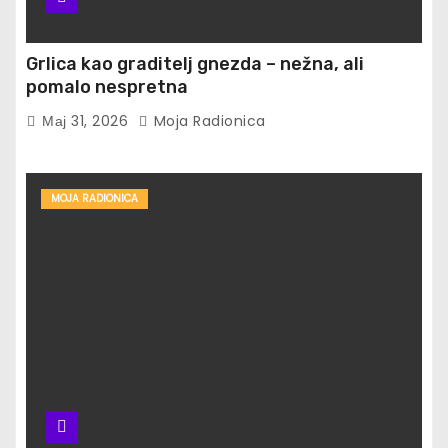
Grlica kao graditelj gnezda – nežna, ali
pomalo nespretna
Мај 31, 2026
Moja Radionica
MOJA RADIONICA