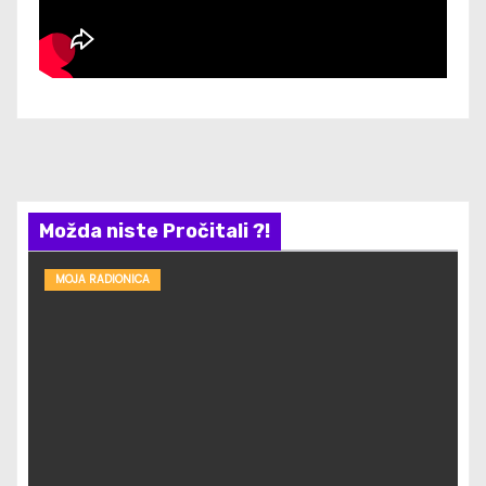
Možda niste Pročitali ?!
MOJA RADIONICA