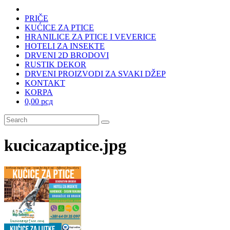
PRIČE
KUĆICE ZA PTICE
HRANILICE ZA PTICE I VEVERICE
HOTELI ZA INSEKTE
DRVENI 2D BRODOVI
RUSTIK DEKOR
DRVENI PROIZVODI ZA SVAKI DŽEP
KONTAKT
KORPA
0,00 рсд
kucicazaptice.jpg