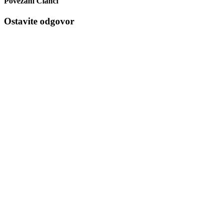
Povezani Članci
Ostavite odgovor