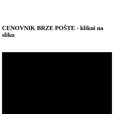
CENOVNIK BRZE POŠTE - klikni na
sliku