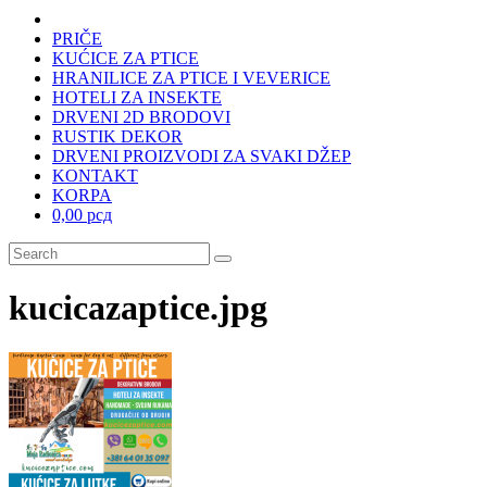
PRIČE
KUĆICE ZA PTICE
HRANILICE ZA PTICE I VEVERICE
HOTELI ZA INSEKTE
DRVENI 2D BRODOVI
RUSTIK DEKOR
DRVENI PROIZVODI ZA SVAKI DŽEP
KONTAKT
KORPA
0,00 рсд
kucicazaptice.jpg