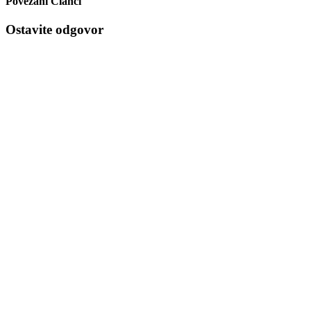
Povezani Članci
Ostavite odgovor