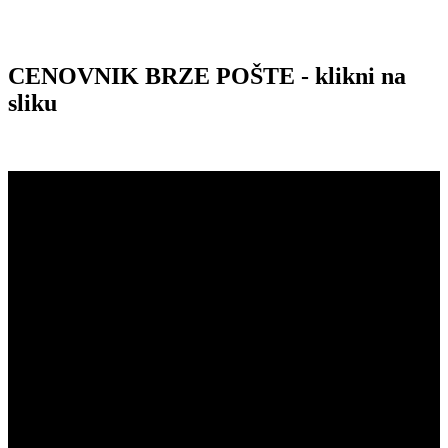
CENOVNIK BRZE POŠTE - klikni na
sliku