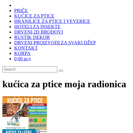
PRIČE
KUĆICE ZA PTICE
HRANILICE ZA PTICE I VEVERICE
HOTELI ZA INSEKTE
DRVENI 2D BRODOVI
RUSTIK DEKOR
DRVENI PROIZVODI ZA SVAKI DŽEP
KONTAKT
KORPA
0,00 рсд
kućica za ptice moja radionica