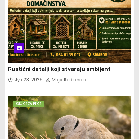
Rustični detalji koji stvaraju ambijent
Јун 23, 2026
Moja Radionica
KUĆICE ZA PTICE