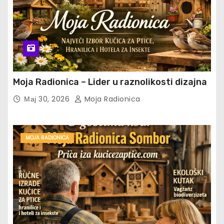
Moja Radionica – Lider u raznolikosti dizajna
Мај 30, 2026
Moja Radionica
MOJA RADIONICA