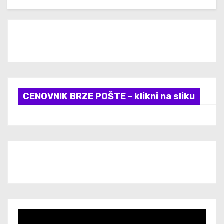
CENOVNIK BRZE POŠTE - klikni na sliku