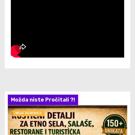
Možda niste Pročitali ?!
MOJA RADIONICA