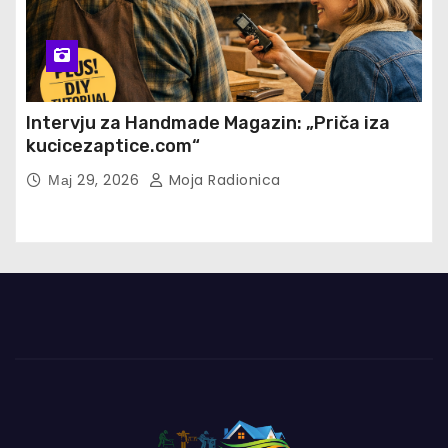
Intervju za Handmade Magazin: „Priča iza
kucicezaptice.com“
Мај 29, 2026
Moja Radionica