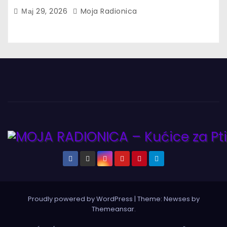
Мај 29, 2026
Moja Radionica
Proudly powered by WordPress
|
Theme:
Newses
by
Themeansar
.