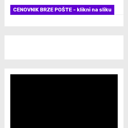
CENOVNIK BRZE POŠTE - klikni na sliku