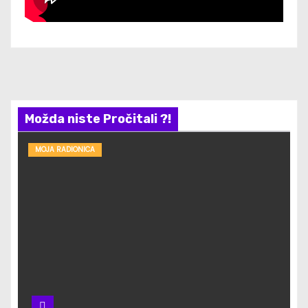
Možda niste Pročitali ?!
MOJA RADIONICA