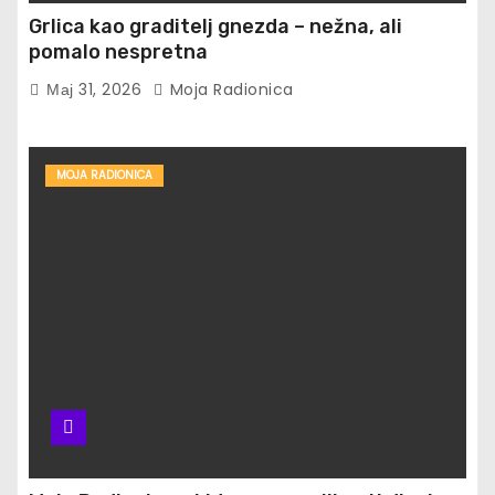
Grlica kao graditelj gnezda – nežna, ali
pomalo nespretna
Мај 31, 2026
Moja Radionica
MOJA RADIONICA