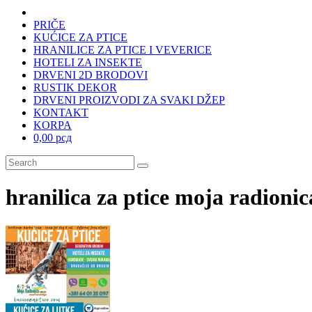
PRIČE
KUĆICE ZA PTICE
HRANILICE ZA PTICE I VEVERICE
HOTELI ZA INSEKTE
DRVENI 2D BRODOVI
RUSTIK DEKOR
DRVENI PROIZVODI ZA SVAKI DŽEP
KONTAKT
KORPA
0,00 рсд
hranilica za ptice moja radionic