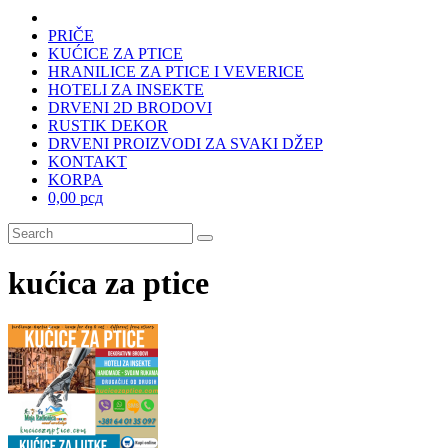
PRIČE
KUĆICE ZA PTICE
HRANILICE ZA PTICE I VEVERICE
HOTELI ZA INSEKTE
DRVENI 2D BRODOVI
RUSTIK DEKOR
DRVENI PROIZVODI ZA SVAKI DŽEP
KONTAKT
KORPA
0,00 рсд
kućica za ptice