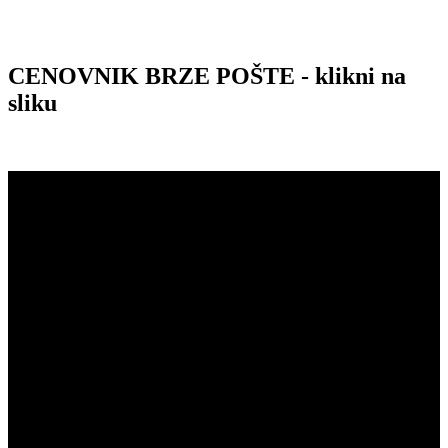
CENOVNIK BRZE POŠTE - klikni na
sliku