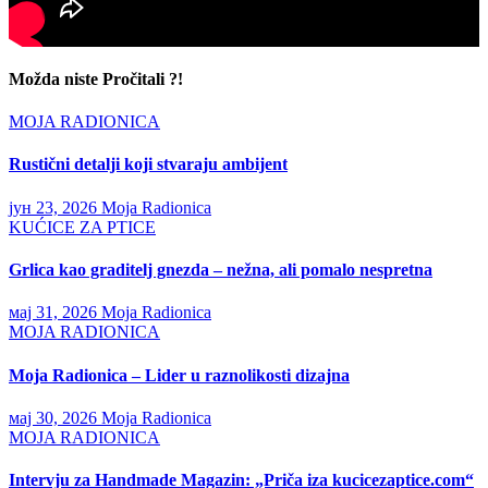
Možda niste Pročitali ?!
MOJA RADIONICA
Rustični detalji koji stvaraju ambijent
јун 23, 2026
Moja Radionica
KUĆICE ZA PTICE
Grlica kao graditelj gnezda – nežna, ali pomalo nespretna
мај 31, 2026
Moja Radionica
MOJA RADIONICA
Moja Radionica – Lider u raznolikosti dizajna
мај 30, 2026
Moja Radionica
MOJA RADIONICA
Intervju za Handmade Magazin: „Priča iza kucicezaptice.com“