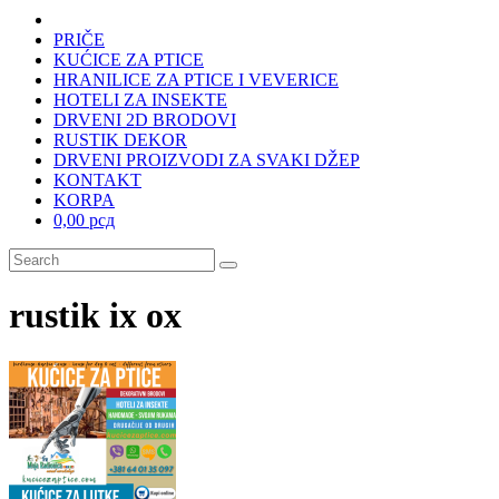
PRIČE
KUĆICE ZA PTICE
HRANILICE ZA PTICE I VEVERICE
HOTELI ZA INSEKTE
DRVENI 2D BRODOVI
RUSTIK DEKOR
DRVENI PROIZVODI ZA SVAKI DŽEP
KONTAKT
KORPA
0,00 рсд
rustik ix ox