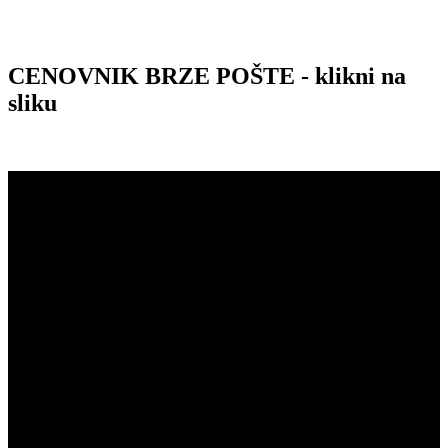
CENOVNIK BRZE POŠTE - klikni na
sliku