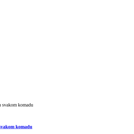
a u svakom komadu
 u svakom komadu