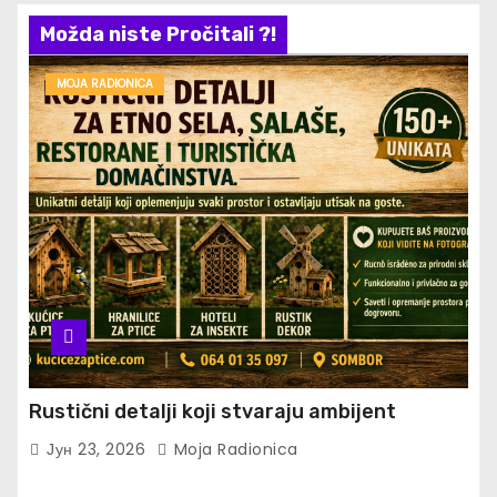
Možda niste Pročitali ?!
MOJA RADIONICA
Rustični detalji koji stvaraju ambijent
Јун 23, 2026
Moja Radionica