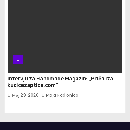
Intervju za Handmade Magazin: „Priča iza
kucicezaptice.com“
Мај 29, 2026
Moja Radionica