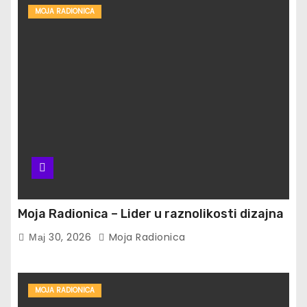
MOJA RADIONICA
Moja Radionica – Lider u raznolikosti dizajna
Мај 30, 2026
Moja Radionica
MOJA RADIONICA