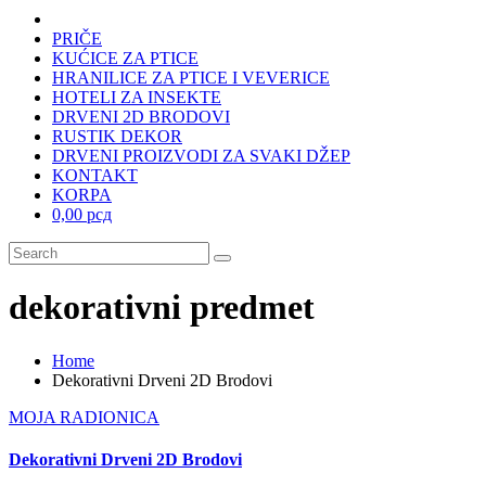
PRIČE
KUĆICE ZA PTICE
HRANILICE ZA PTICE I VEVERICE
HOTELI ZA INSEKTE
DRVENI 2D BRODOVI
RUSTIK DEKOR
DRVENI PROIZVODI ZA SVAKI DŽEP
KONTAKT
KORPA
0,00 рсд
dekorativni predmet
Home
Dekorativni Drveni 2D Brodovi
MOJA RADIONICA
Dekorativni Drveni 2D Brodovi