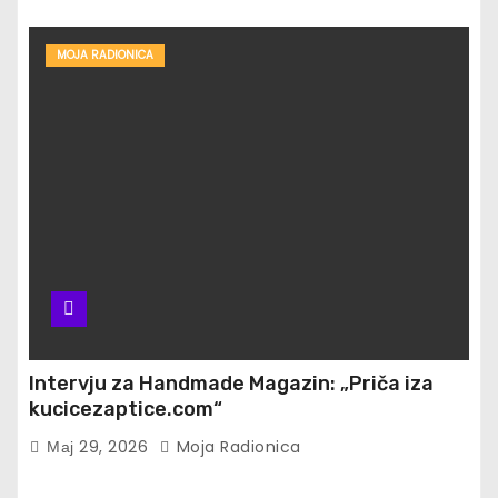
MOJA RADIONICA
Intervju za Handmade Magazin: „Priča iza
kucicezaptice.com“
Мај 29, 2026
Moja Radionica