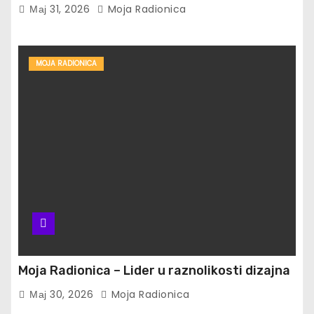
Мај 31, 2026
Moja Radionica
MOJA RADIONICA
Moja Radionica – Lider u raznolikosti dizajna
Мај 30, 2026
Moja Radionica