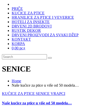
PRIČE
KUĆICE ZA PTICE
HRANILICE ZA PTICE I VEVERICE
HOTELI ZA INSEKTE
DRVENI 2D BRODOVI
RUSTIK DEKOR
DRVENI PROIZVODI ZA SVAKI DŽEP
KONTAKT
KORPA
0,00 рсд
SENICE
Home
Naše kućice za ptice u više od 50 modela…
KUĆICE ZA PTICE
SENICE
VRAPCI
Naše kućice za ptice u više od 50 modela…