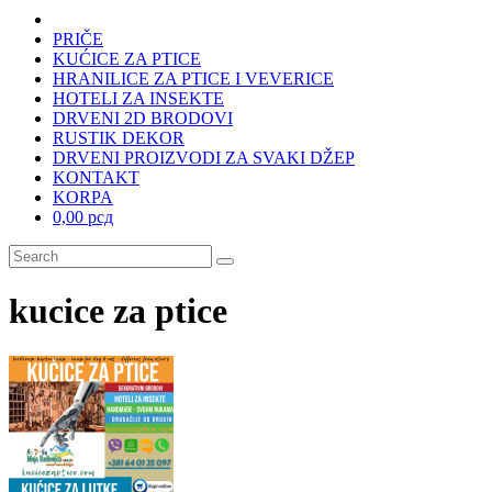
PRIČE
KUĆICE ZA PTICE
HRANILICE ZA PTICE I VEVERICE
HOTELI ZA INSEKTE
DRVENI 2D BRODOVI
RUSTIK DEKOR
DRVENI PROIZVODI ZA SVAKI DŽEP
KONTAKT
KORPA
0,00 рсд
kucice za ptice