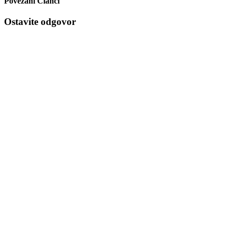
Povezani Članci
Ostavite odgovor