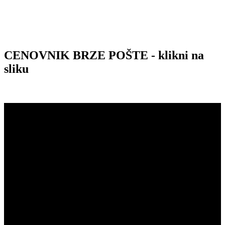
CENOVNIK BRZE POŠTE - klikni na
sliku