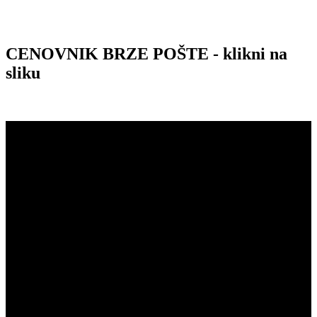
CENOVNIK BRZE POŠTE - klikni na
sliku