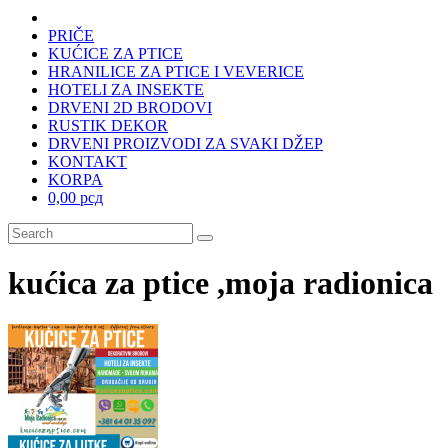
PRIČE
KUĆICE ZA PTICE
HRANILICE ZA PTICE I VEVERICE
HOTELI ZA INSEKTE
DRVENI 2D BRODOVI
RUSTIK DEKOR
DRVENI PROIZVODI ZA SVAKI DŽEP
KONTAKT
KORPA
0,00 рсд
kućica za ptice ,moja radionica