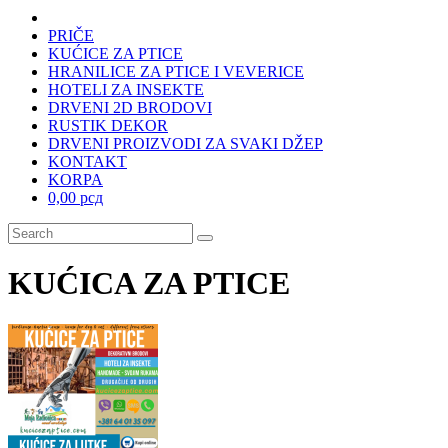
PRIČE
KUĆICE ZA PTICE
HRANILICE ZA PTICE I VEVERICE
HOTELI ZA INSEKTE
DRVENI 2D BRODOVI
RUSTIK DEKOR
DRVENI PROIZVODI ZA SVAKI DŽEP
KONTAKT
KORPA
0,00 рсд
KUĆICA ZA PTICE