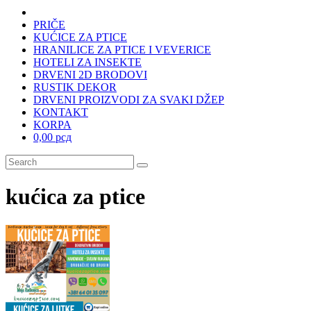
PRIČE
KUĆICE ZA PTICE
HRANILICE ZA PTICE I VEVERICE
HOTELI ZA INSEKTE
DRVENI 2D BRODOVI
RUSTIK DEKOR
DRVENI PROIZVODI ZA SVAKI DŽEP
KONTAKT
KORPA
0,00 рсд
kućica za ptice