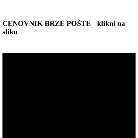
CENOVNIK BRZE POŠTE - klikni na
sliku