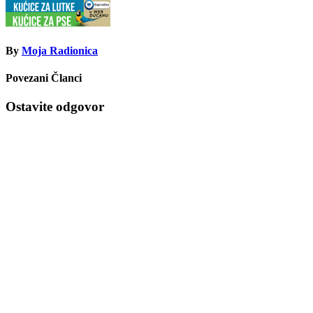
By
Moja Radionica
Povezani Članci
Ostavite odgovor