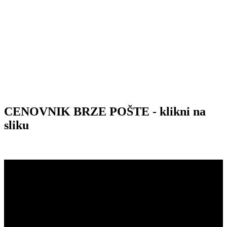
CENOVNIK BRZE POŠTE - klikni na
sliku