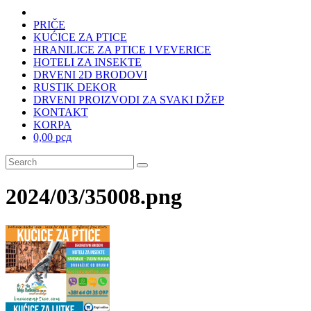
PRIČE
KUĆICE ZA PTICE
HRANILICE ZA PTICE I VEVERICE
HOTELI ZA INSEKTE
DRVENI 2D BRODOVI
RUSTIK DEKOR
DRVENI PROIZVODI ZA SVAKI DŽEP
KONTAKT
KORPA
0,00 рсд
2024/03/35008.png