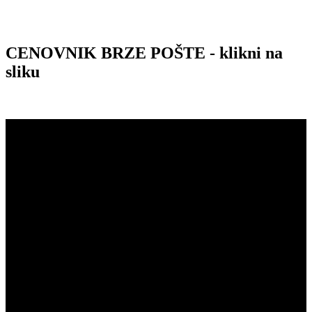
CENOVNIK BRZE POŠTE - klikni na
sliku